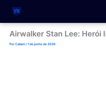
Ir
para
o
conteúdo
Airwalker Stan Lee: Herói 
Por
Caliani
/
1 de junho de 2026