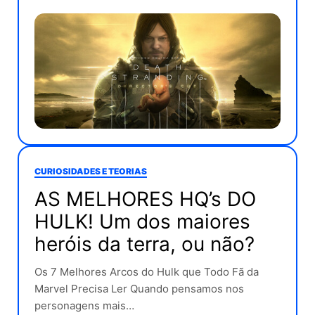
CURIOSIDADES E TEORIAS
AS MELHORES HQ’s DO
HULK! Um dos maiores
heróis da terra, ou não?
Os 7 Melhores Arcos do Hulk que Todo Fã da
Marvel Precisa Ler Quando pensamos nos
personagens mais…