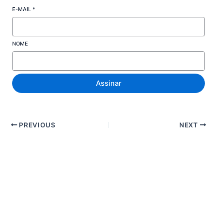
E-MAIL
*
NOME
Assinar
PREVIOUS
NEXT