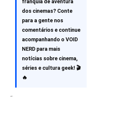
franquia de aventura
dos cinemas? Conte
para a gente nos
comentários e continue
acompanhando o VOID
NERD para mais
notícias sobre cinema,
séries e cultura geek! 🎬
🔥
“`