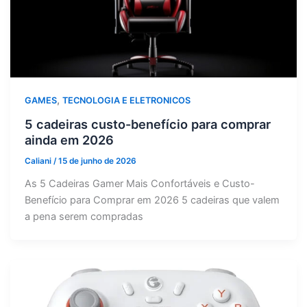
,
GAMES
TECNOLOGIA E ELETRONICOS
5 cadeiras custo-benefício para comprar
ainda em 2026
Caliani
/
15 de junho de 2026
As 5 Cadeiras Gamer Mais Confortáveis e Custo-
Benefício para Comprar em 2026 5 cadeiras que valem
a pena serem compradas