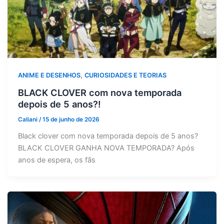
,
ANIME E DESENHOS
CURIOSIDADES E TEORIAS
BLACK CLOVER com nova temporada
depois de 5 anos?!
Caliani
/
15 de junho de 2026
Black clover com nova temporada depois de 5 anos?
BLACK CLOVER GANHA NOVA TEMPORADA? Após
anos de espera, os fãs