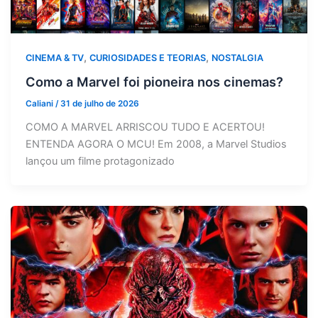
,
,
CINEMA & TV
CURIOSIDADES E TEORIAS
NOSTALGIA
Como a Marvel foi pioneira nos cinemas?
Caliani
/
31 de julho de 2026
COMO A MARVEL ARRISCOU TUDO E ACERTOU!
ENTENDA AGORA O MCU! Em 2008, a Marvel Studios
lançou um filme protagonizado