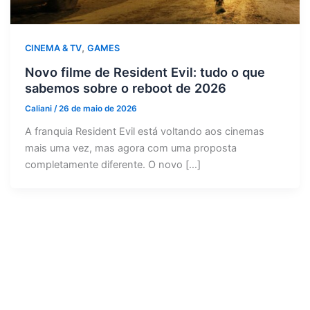
,
CINEMA & TV
GAMES
Novo filme de Resident Evil: tudo o que
sabemos sobre o reboot de 2026
Caliani
/
26 de maio de 2026
A franquia Resident Evil está voltando aos cinemas
mais uma vez, mas agora com uma proposta
completamente diferente. O novo […]