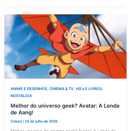
,
,
,
ANIME E DESENHOS
CINEMA & TV
HQ's E LIVROS
NOSTALGIA
Melhor do universo geek? Avatar: A Lenda
de Aang!
Caliani
/
24 de julho de 2026