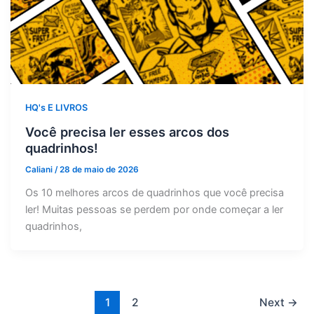
HQ's E LIVROS
Você precisa ler esses arcos dos
quadrinhos!
Caliani
/
28 de maio de 2026
Os 10 melhores arcos de quadrinhos que você precisa
ler! Muitas pessoas se perdem por onde começar a ler
quadrinhos,
1
2
Next
→