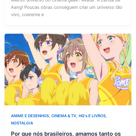
Melhor universo do cinema geek? Avatar: A Lenda de
Aang! Poucas obras conseguem criar um universo tão
vivo, coerente e
,
,
,
ANIME E DESENHOS
CINEMA & TV
HQ's E LIVROS
NOSTALGIA
Por que nós brasileiros, amamos tanto os