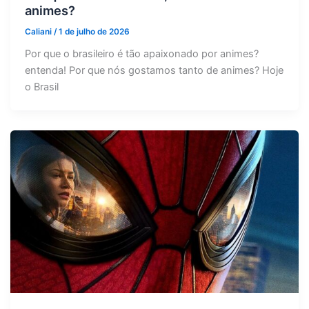
animes?
Caliani
/
1 de julho de 2026
Por que o brasileiro é tão apaixonado por animes?
entenda! Por que nós gostamos tanto de animes? Hoje
o Brasil