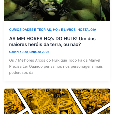
,
,
CURIOSIDADES E TEORIAS
HQ's E LIVROS
NOSTALGIA
AS MELHORES HQ’s DO HULK! Um dos
maiores heróis da terra, ou não?
Caliani
/
9 de junho de 2026
Os 7 Melhores Arcos do Hulk que Todo Fã da Marvel
Precisa Ler Quando pensamos nos personagens mais
poderosos da