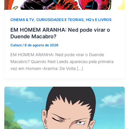
,
,
CINEMA & TV
CURIOSIDADES E TEORIAS
HQ's E LIVROS
EM HOMEM ARANHA: Ned pode virar o
Duende Macabro?
Caliani
/
8 de agosto de 2026
EM HOMEM ARANHA: Ned pode virar o Duende
Macabro? Quando Ned Leeds apareceu pela primeira
vez em Homem-Aranha: De Volta […]