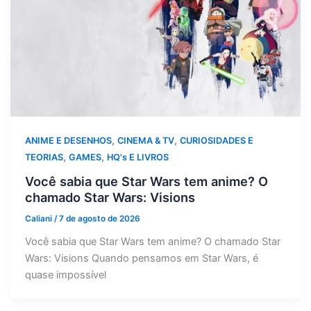
,
,
ANIME E DESENHOS
CINEMA & TV
CURIOSIDADES E
,
,
TEORIAS
GAMES
HQ's E LIVROS
Você sabia que Star Wars tem anime? O
chamado Star Wars: Visions
Caliani
/
7 de agosto de 2026
Você sabia que Star Wars tem anime? O chamado Star
Wars: Visions Quando pensamos em Star Wars, é
quase impossível