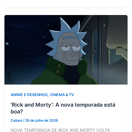
,
ANIME E DESENHOS
CINEMA & TV
‘Rick and Morty’: A nova temporada está
boa?
Caliani
/
29 de julho de 2026
NOVA TEMPORADA DE RICK AND MORTY VOLTA