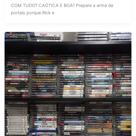
COM TUDO? CAÓTICA E BOA? Prepare a arma de
portais porque Rick e