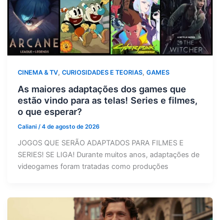
,
,
CINEMA & TV
CURIOSIDADES E TEORIAS
GAMES
As maiores adaptações dos games que
estão vindo para as telas! Series e filmes,
o que esperar?
Caliani
/
4 de agosto de 2026
JOGOS QUE SERÃO ADAPTADOS PARA FILMES E
SERIES! SE LIGA! Durante muitos anos, adaptações de
videogames foram tratadas como produções